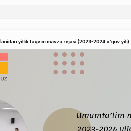
fanidan yillik taqvim mavzu rejasi (2023-2024 o'quv yili)