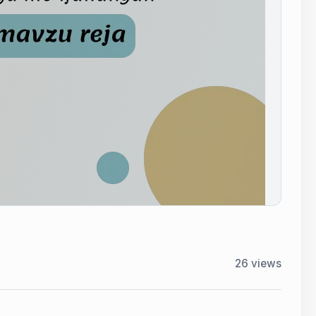
26
views