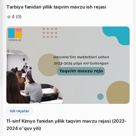
Tarbiya fanidan yillik taqvim mavzu ish rejasi
4 (0)
Ish rejalar
11-sinf Kimyo fanidan yillik taqvim mavzu rejasi (2023-
2024 o'quv yili)