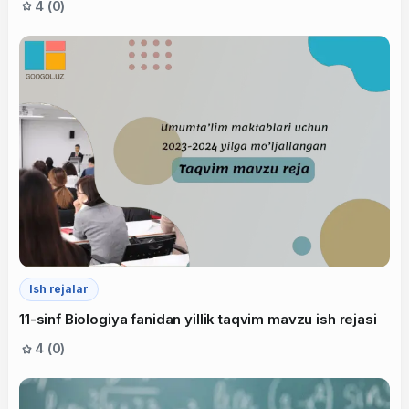
4 (0)
Ish rejalar
11-sinf Biologiya fanidan yillik taqvim mavzu ish rejasi
4 (0)