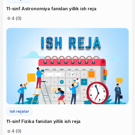
11-sinf Astronomiya fanidan yillik ish reja
4 (0)
Ish rejalar
11-sinf Fizika fanidan yillik ish reja
4 (0)