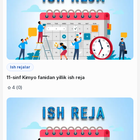
Ish rejalar
11-sinf Kimyo fanidan yillik ish reja
4 (0)