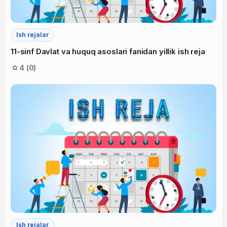
Ish rejalar
11-sinf Davlat va huquq asoslari fanidan yillik ish reja
4 (0)
Ish rejalar