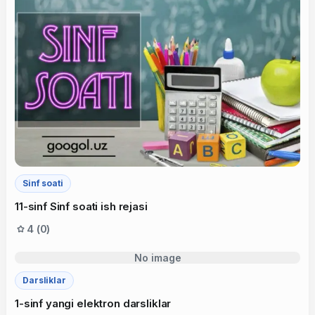
Sinf soati
11-sinf Sinf soati ish rejasi
4 (0)
No image
Darsliklar
1-sinf yangi elektron darsliklar