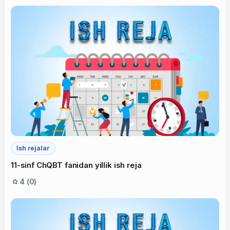
Ish rejalar
11-sinf ChQBT fanidan yillik ish reja
4 (0)