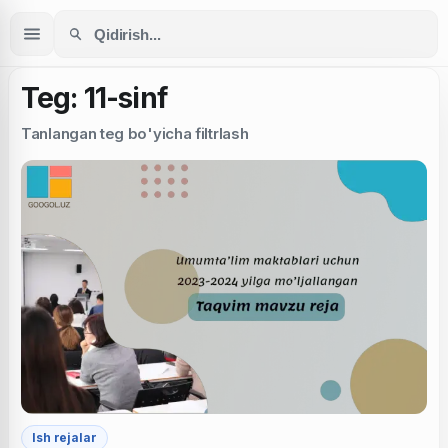
Teg: 11-sinf
Tanlangan teg bo'yicha filtrlash
Ish rejalar