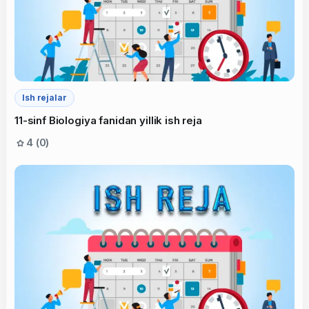
Ish rejalar
11-sinf Biologiya fanidan yillik ish reja
4 (0)