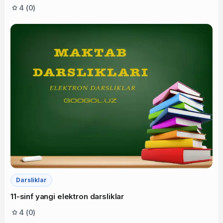
4 (0)
Darsliklar
11-sinf yangi elektron darsliklar
4 (0)