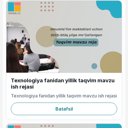
Texnologiya fanidan yillik taqvim mavzu
ish rejasi
Texnologiya fanidan yillik taqvim mavzu ish rejasi
Batafsil