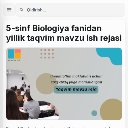
5-sinf Biologiya fanidan
yillik taqvim mavzu ish rejasi