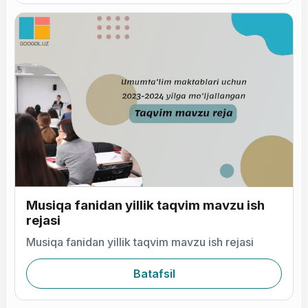
Musiqa fanidan yillik taqvim mavzu ish
rejasi
Musiqa fanidan yillik taqvim mavzu ish rejasi
Batafsil