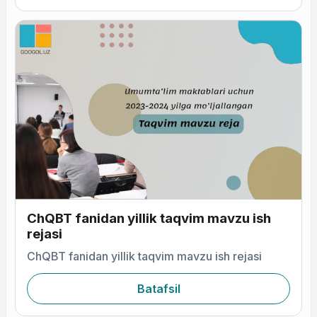
ChQBT fanidan yillik taqvim mavzu ish
rejasi
ChQBT fanidan yillik taqvim mavzu ish rejasi
Batafsil