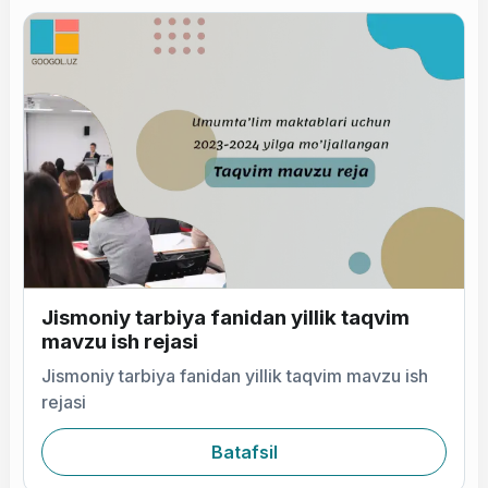
Jismoniy tarbiya fanidan yillik taqvim
mavzu ish rejasi
Jismoniy tarbiya fanidan yillik taqvim mavzu ish
rejasi
Batafsil