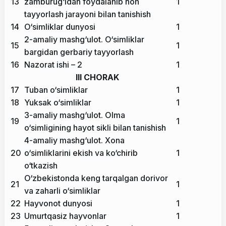
13
zamburug‘idan foydalanib non
1
tayyorlash jarayoni bilan tanishish
14
O‘simliklar dunyosi
1
2-amaliy mashg‘ulot. O‘simliklar
15
1
bargidan gerbariy tayyorlash
16
Nazorat ishi – 2
1
III CHORAK
17
Tuban o‘simliklar
1
18
Yuksak o‘simliklar
1
3-amaliy mashg‘ulot. Olma
19
1
o‘simligining hayot sikli bilan tanishish
4-amaliy mashg‘ulot. Xona
20
o‘simliklarini ekish va ko‘chirib
1
o‘tkazish
O‘zbekistonda keng tarqalgan dorivor
21
1
va zaharli o‘simliklar
22
Hayvonot dunyosi
1
23
Umurtqasiz hayvonlar
1