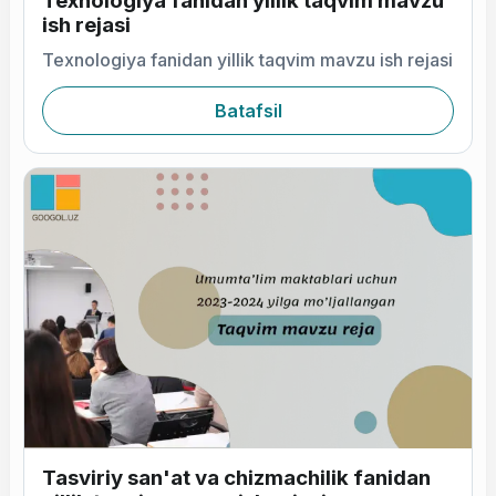
Texnologiya fanidan yillik taqvim mavzu
ish rejasi
Texnologiya fanidan yillik taqvim mavzu ish rejasi
Batafsil
Tasviriy san'at va chizmachilik fanidan