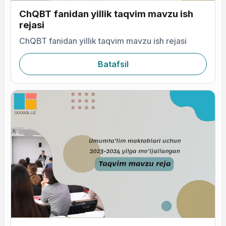
ChQBT fanidan yillik taqvim mavzu ish
rejasi
ChQBT fanidan yillik taqvim mavzu ish rejasi
Batafsil