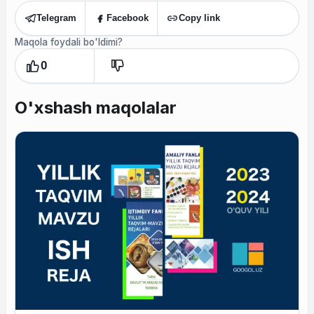
Telegram
Facebook
Copy link
Maqola foydali bo'ldimi?
0
O'xshash maqolalar