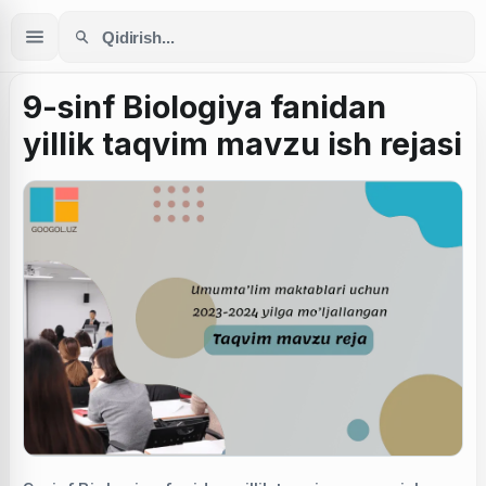
9-sinf Biologiya fanidan
yillik taqvim mavzu ish rejasi