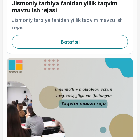
Jismoniy tarbiya fanidan yillik taqvim
mavzu ish rejasi
Jismoniy tarbiya fanidan yillik taqvim mavzu ish
rejasi
Batafsil