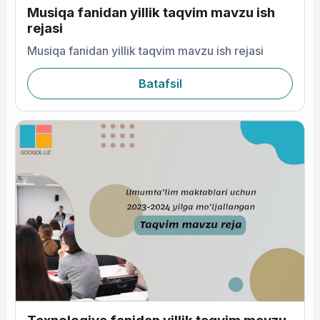
Musiqa fanidan yillik taqvim mavzu ish
rejasi
Musiqa fanidan yillik taqvim mavzu ish rejasi
Batafsil