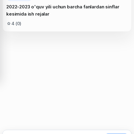
2022-2023 o'quv yili uchun barcha fanlardan sinflar
kesimida ish rejalar
4 (0)