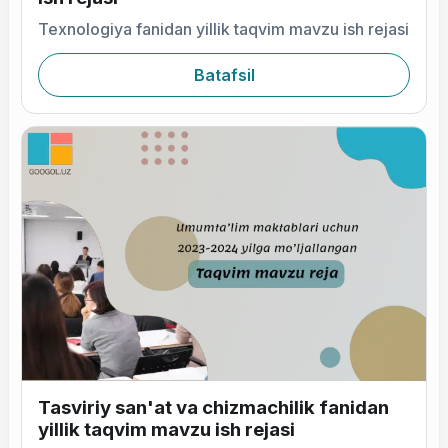
Texnologiya fanidan yillik taqvim mavzu ish rejasi
Batafsil
Tasviriy san'at va chizmachilik fanidan
yillik taqvim mavzu ish rejasi