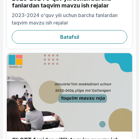
fanlardan taqvim mavzu ish rejalar
2023-2024 o'quv yili uchun barcha fanlardan
taqvim mavzu ish rejalar
Batafsil