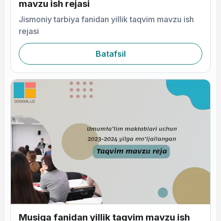
mavzu ish rejasi
Jismoniy tarbiya fanidan yillik taqvim mavzu ish
rejasi
Batafsil
Musiqa fanidan yillik taqvim mavzu ish