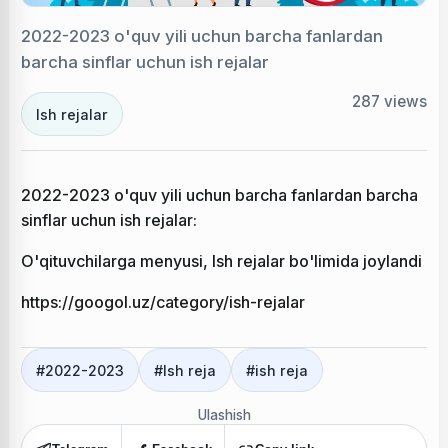
2022-2023 o'quv yili uchun barcha fanlardan
barcha sinflar uchun ish rejalar
287
views
Ish rejalar
2022-2023 o'quv yili uchun barcha fanlardan barcha
sinflar uchun ish rejalar:
O'qituvchilarga menyusi, Ish rejalar bo'limida joylandi
https://googol.uz/category/ish-rejalar
#
2022-2023
#
Ish reja
#
ish reja
Ulashish