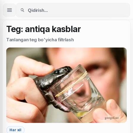
Teg: antiqa kasblar
Tanlangan teg bo'yicha filtrlash
Har xil