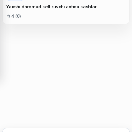
Yaxshi daromad keltiruvchi antiqa kasblar
4 (0)