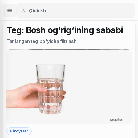
Teg: Bosh og‘rig‘ining sababi
Tanlangan teg bo'yicha filtrlash
Hikoyalar