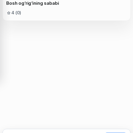
Bosh og‘rig‘ining sababi
4 (0)