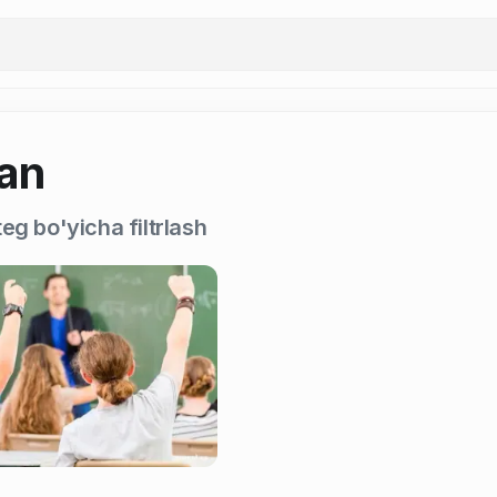
fan
eg bo'yicha filtrlash