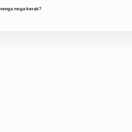
 menga nega kerak?