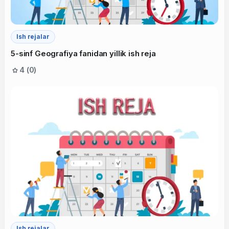
Ish rejalar
5-sinf Geografiya fanidan yillik ish reja
4 (0)
Ish rejalar