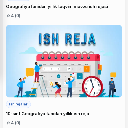
Geografiya fanidan yillik taqvim mavzu ish rejasi
4 (0)
Ish rejalar
10-sinf Geografiya fanidan yillik ish reja
4 (0)