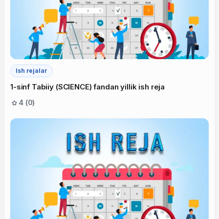
Ish rejalar
1-sinf Tabiiy (SCIENCE) fandan yillik ish reja
4 (0)