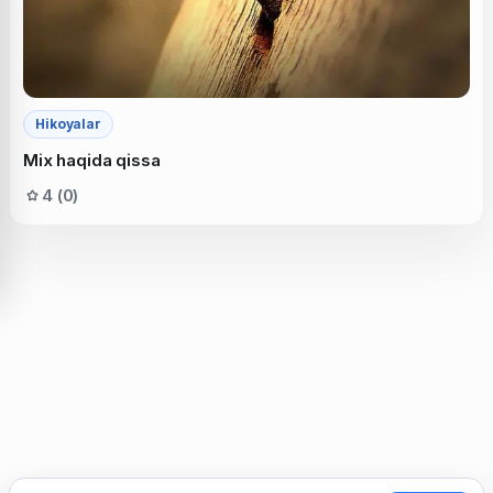
Hikoyalar
Mix haqida qissa
4 (0)