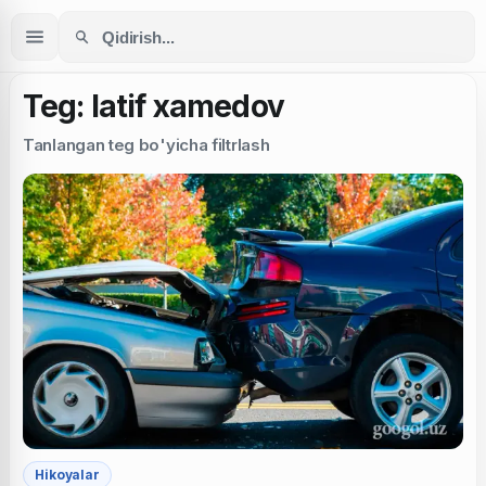
Teg: latif xamedov
Tanlangan teg bo'yicha filtrlash
Hikoyalar