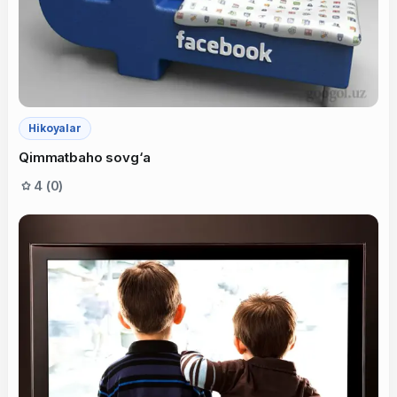
Hikoyalar
Qimmatbaho sovg‘a
4 (0)