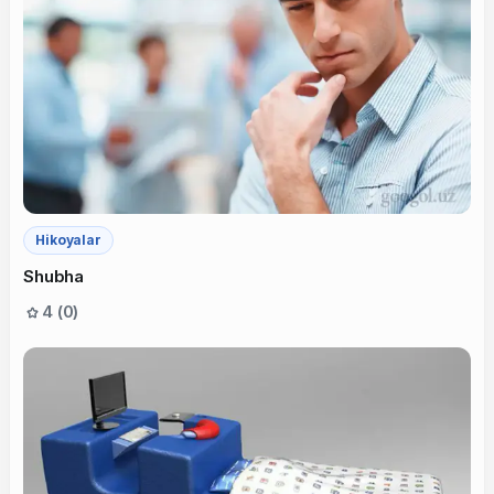
Hikoyalar
Shubha
4 (0)