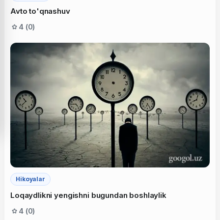
Avto to'qnashuv
4 (0)
Hikoyalar
Loqaydlikni yengishni bugundan boshlaylik
4 (0)