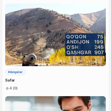
Hikoyalar
Safar
4 (0)