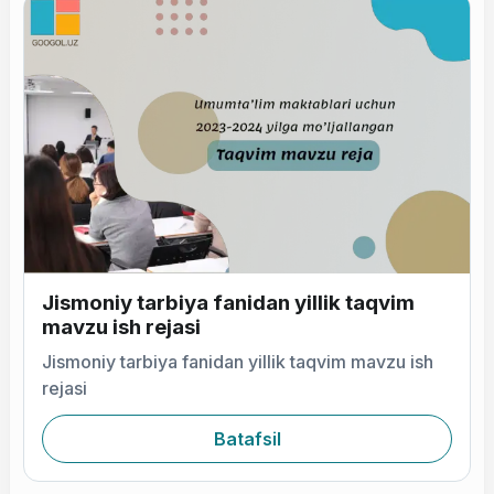
Jismoniy tarbiya fanidan yillik taqvim
mavzu ish rejasi
Jismoniy tarbiya fanidan yillik taqvim mavzu ish
rejasi
Batafsil