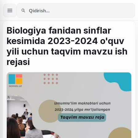
Biologiya fanidan sinflar
kesimida 2023-2024 o'quv
yili uchun taqvim mavzu ish
rejasi