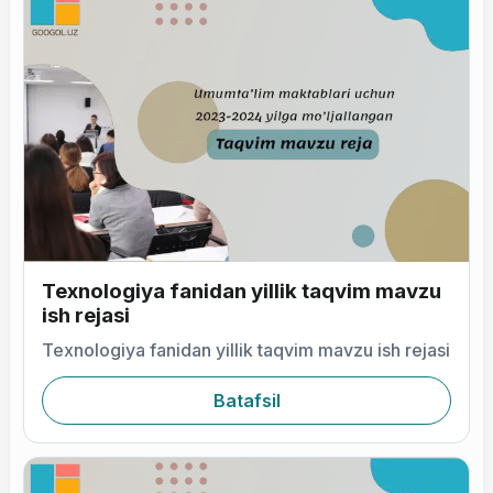
Texnologiya fanidan yillik taqvim mavzu
ish rejasi
Texnologiya fanidan yillik taqvim mavzu ish rejasi
Batafsil