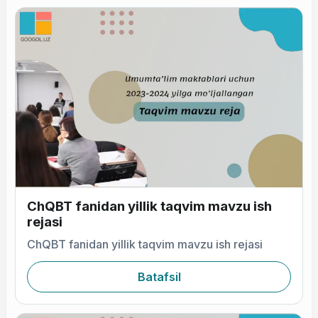
ChQBT fanidan yillik taqvim mavzu ish
rejasi
ChQBT fanidan yillik taqvim mavzu ish rejasi
Batafsil