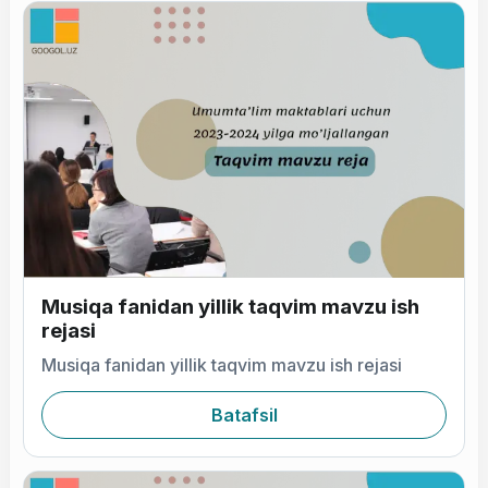
Musiqa fanidan yillik taqvim mavzu ish
rejasi
Musiqa fanidan yillik taqvim mavzu ish rejasi
Batafsil