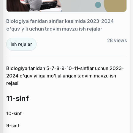
Biologiya fanidan sinflar kesimida 2023-2024
o'quv yili uchun taqvim mavzu ish rejalar
28
views
Ish rejalar
Biologiya fanidan 5-7-8-9-10-11-sinflar uchun 2023-
2024 o'quv yiliga mo'ljallangan taqvim mavzu ish
rejasi
11-sinf
10-sinf
9-sinf