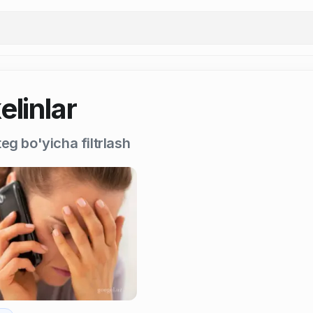
elinlar
eg bo'yicha filtrlash