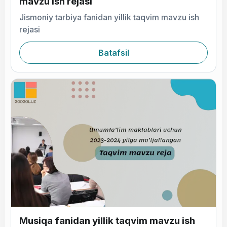
mavzu ish rejasi
Jismoniy tarbiya fanidan yillik taqvim mavzu ish
rejasi
Batafsil
Musiqa fanidan yillik taqvim mavzu ish