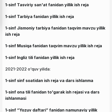
1-sinf Tasviriy san'at fanidan yillik ish reja
1-sinf Tarbiya fanidan yillik ish reja
1-sinf Jismoniy tarbiya fanidan taqvim mavzu yillik
ish reja
1-sinf Musiqa fanidan taqvim mavzu yillik ish reja
1-sinf Ingliz tili fanidan yillik ish reja
2021-2022 o'quv yilida:
1-sinf sinf soatidan ish reja va dars ishlanma
1-sinf ona tili fanidan to'garak ish rejasi va dars
ishlanmasi
1-sinf “Yozuv daftari” fanidan namunaviy yillik