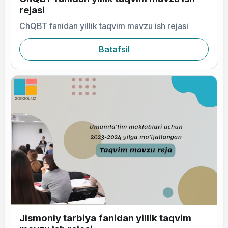
rejasi
ChQBT fanidan yillik taqvim mavzu ish rejasi
Batafsil
Jismoniy tarbiya fanidan yillik taqvim