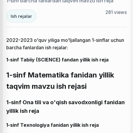
1-sinf barcha fanlardan taqvim mavzu ish reja
281
views
Ish rejalar
2022-2023 o'quv yiliga mo'ljallangan 1-sinflar uchun
barcha fanlardan ish rejalar:
1-sinf Tabiiy (SCIENCE) fandan yillik ish reja
1-sinf Matematika fanidan yillik
taqvim mavzu ish rejasi
1-sinf Ona tili va o'qish savodxonligi fanidan
yillik ish reja
1-sinf Texnologiya fanidan yillik ish reja