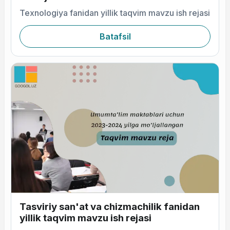
Texnologiya fanidan yillik taqvim mavzu ish rejasi
Batafsil
Tasviriy san'at va chizmachilik fanidan
yillik taqvim mavzu ish rejasi