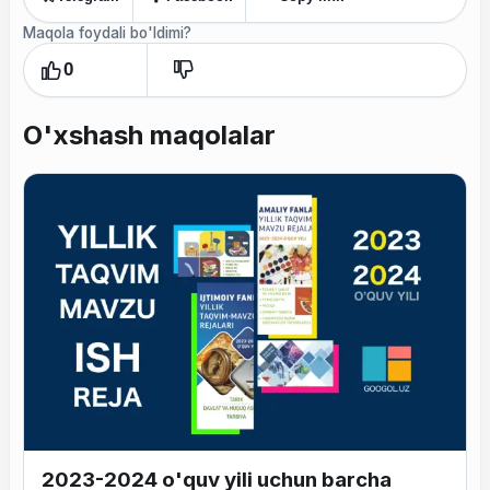
Maqola foydali bo'ldimi?
0
O'xshash maqolalar
2023-2024 o'quv yili uchun barcha