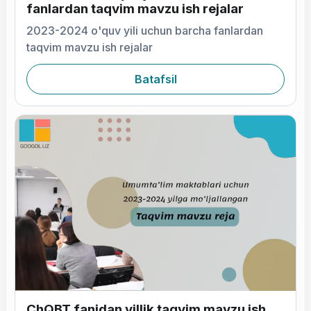
fanlardan taqvim mavzu ish rejalar
2023-2024 o'quv yili uchun barcha fanlardan
taqvim mavzu ish rejalar
Batafsil
ChQBT fanidan yillik taqvim mavzu ish